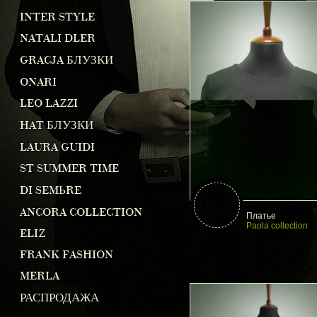
INTER STYLE
NATALI DLER
GRACJA БЛУЗКИ
ONARI
LEO LAZZI
HAT БЛУЗКИ
LAURA GUIDI
ST SUMMER TIME
DI SEMЬRE
ANCORA COLLECTION
Платье
Paola collection
ELIZ
FRANK FASHION
MERLA
РАСПРОДАЖА