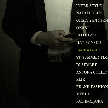
INTER STYLE
NATALI DLER
GRACJA БЛУЗКИ
ONARI
LEO LAZZI
HAT БЛУЗКИ
LAURA GUIDI
ST SUMMER TIM
DI SEMЬRE
ANCORA COLLE
ELIZ
FRANK FASHION
MERLA
РАСПРОДАЖА