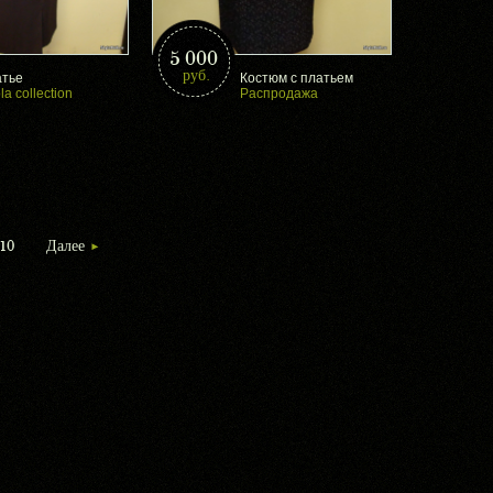
5 000
руб.
тье
Костюм с платьем
la collection
Распродажа
10
Далее