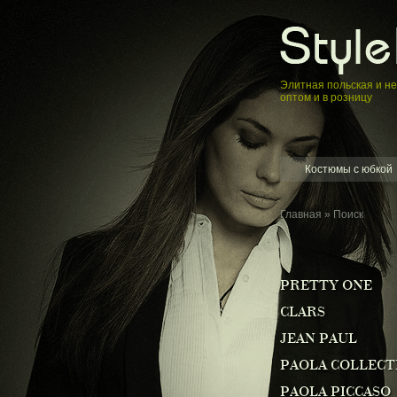
Элитная пoльская и н
оптом и в розницу
Костюмы с юбкой
Главная
»
Поиск
PRETTY ONE
CLARS
JEAN PAUL
PAOLA COLLECT
PAOLA PICCASO