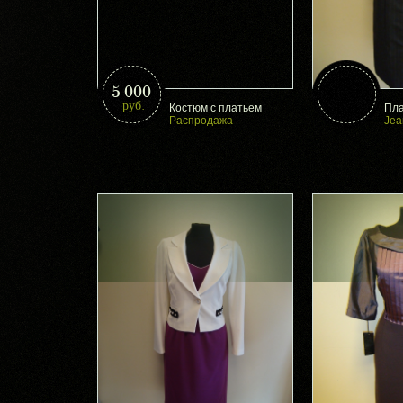
5 000
руб.
Костюм с платьем
Пла
Распродажа
Jea