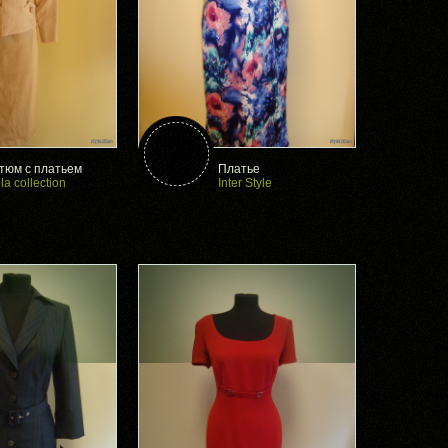
тюм с платьем
Платье
la collection
Inter Style