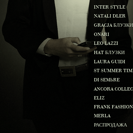
INTER STYLE
NATALI DLER
GRACJA БЛУЗКИ
ONARI
LEO LAZZI
HAT БЛУЗКИ
LAURA GUIDI
ST SUMMER TIM
DI SEMЬRE
ANCORA COLLE
ELIZ
FRANK FASHION
MERLA
РАСПРОДАЖА