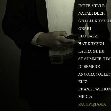
INTER STYLE
NATALI DLER
GRACJA БЛУЗКИ
ONARI
LEO LAZZI
HAT БЛУЗКИ
LAURA GUIDI
ST SUMMER TIM
DI SEMЬRE
ANCORA COLLE
ELIZ
FRANK FASHION
MERLA
РАСПРОДАЖА