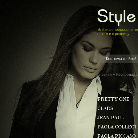
Элитная пoльская и н
оптом и в розницу
Костюмы с юбкой
Главная
»
Распродажа
PRETTY ONE
CLARS
JEAN PAUL
PAOLA COLLECT
PAOLA PICCASO