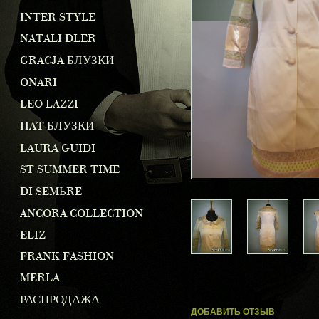
INTER STYLE
NATALI DLER
GRACJA БЛУЗКИ
ONARI
LEO LAZZI
HAT БЛУЗКИ
LAURA GUIDI
ST SUMMER TIME
DI SEMЬRE
ANCORA COLLECTION
ELIZ
FRANK FASHION
MERLA
РАСПРОДАЖА
ДОБАВИТЬ ОТЗЫВ